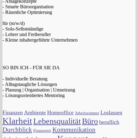
- Ablagekonzepte
- Smarte Büroorganisation
- Räumliche Optimierung
für (m/w/d)
- Solo-Selbstständige
- Lehrer und Freiberufler
- Kleine inhabergeführte Unternehmen
SO BIN ICH - FÜR SIE DA
- Individuelle Beratung
- Alltagstaugliche Lösungen
- Planung | Organisation | Umsetzung
- Lösungsorientiertes Mentoring
Finanzen
Ambiente
Homeoffice
Loslassen
Arbeitszimmer
Klarheit
Lebensqualität
Büro
beruflich
Durchblick
Kommunikation
Finanzenit