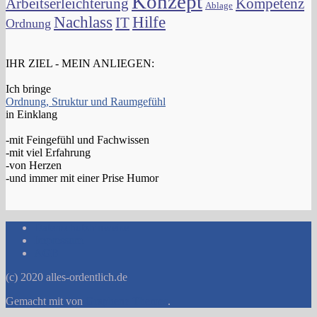
Konzept
Arbeitserleichterung
Kompetenz
Ablage
Nachlass
Hilfe
IT
Ordnung
IHR ZIEL - MEIN ANLIEGEN:
Ich bringe
Ordnung, Struktur und Raumgefühl
in Einklang
-mit Feingefühl und Fachwissen
-mit viel Erfahrung
-von Herzen
-und immer mit einer Prise Humor
Datenschutzhinweise
Impressum
AGB
(c) 2020 alles-ordentlich.de
Gemacht mit
von
Graphene Themes
.